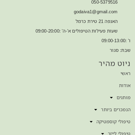
050-5379516
godaiva1@gmail.com
האנפה 21 טירת כרמל
שעות פעילות הטיפולים א'-ה' :09:00-20:00
ו' :09:00-13:00
שבת: סגור
ניוט מהיר
ראשי
אודות
מותגים
הנמכרים ביותר
טיפולי קוסמטיקה
טיפולי לייזר