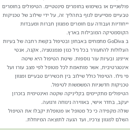
פולשניים או בשימוש בחומרים סינטטיים. הטיפולים בחומרים
טבעיים מסייעים לגוף בתהליך זה, על ידי שילוב של טכניקות
ייחודיות ועבודה עם חומרים ממגוון חברות ומעבדות
הקוסמטיקה המובילות בארץ.
ב GoDiva מתמחים באבחון ובטיפול בקשת רחבה של בעיות
העלולות להתעורר בכל גיל כגון פגמנטציה, אקנה, אנטי
אייגינג ובעיות עור נוספות. שיטת הטיפול היא שיטה
אינטגרטיבית, אשר מותאמת לכל מטופל לפי מצב עורו ועל
פי גילו. הטיפול כולל שילוב בין תכשירים טבעיים ומגוון
טכניקות חדשניות המשמשות לטיפול.
הטיפולים מתקיימים בקליניקה שקטה ואינטימית בזכרון
יעקב, בחדר אישי, באווירה נינוחה ורגועה.
שולה מקפידה כי כל מטופל או מטופלת יקבלו את הטיפול
השלם למגוון צרכיו, ועד הגעה לתוצאה המיוחלת.