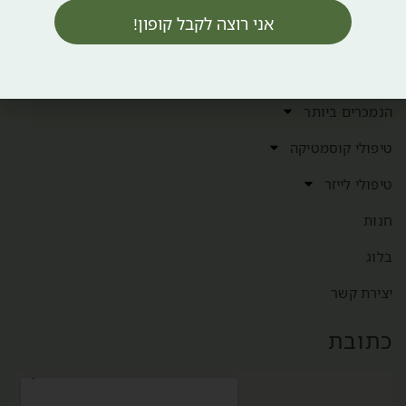
ראשי
אני רוצה לקבל קופון!
אודות
מותגים
הנמכרים ביותר
טיפולי קוסמטיקה
טיפולי לייזר
חנות
בלוג
יצירת קשר
כתובת