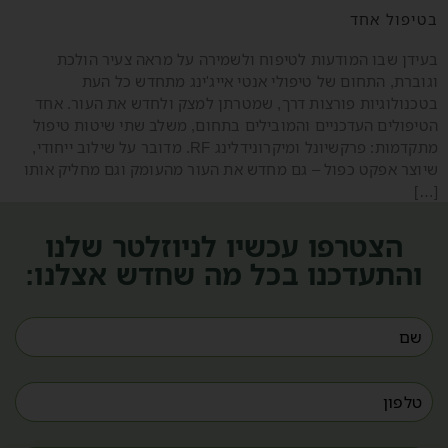
בטיפול אחד
בעידן שבו המודעות לטיפוח ולשמירה על מראה צעיר הולכת
וגוברת, התחום של טיפולי אנטי אייג'ינג מתחדש כל העת
בטכנולוגיות פורצות דרך, שמטרתן למצק ולחדש את העור. אחד
הטיפולים העדכניים והמובילים בתחום, משלב שתי שיטות טיפול
מתקדמות: פרקשיונל ומיקרונידלינג RF. מדובר על שילוב ייחודי,
שיוצר אפקט כפול – גם מחדש את העור מהעומק וגם מחליק אותו
[…]
הצטרפו עכשיו לניוזלטר שלנו
והתעדכנו בכל מה שחדש אצלנו: