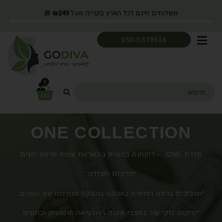
משלוחים חינם לכל הארץ בקנייה מעל
249
₪
🎁
050-5379516
0
ONE COLLECTION
סדרת ONE – רוקחות בוטנית בהשראת צמחי מרפא יפנים
יתרונות הסדרה:
*מרכיבים ברמה רפואית כאפקט בוטוקס ומתיחת עור הפנים.
*שיקום נזקי עור במצבי אקנה \ רוזציאה \אטופיק \כתמים