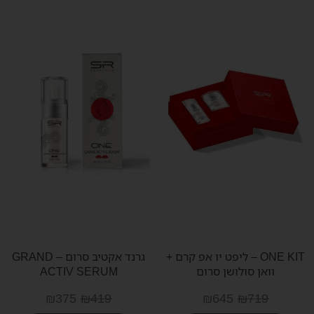
ONE KIT – ליפט יו אפ קרם +
גרנד אקטיב סרום – GRAND
וואן סולושן סרום
ACTIV SERUM
₪
375
₪
419
₪
645
₪
719