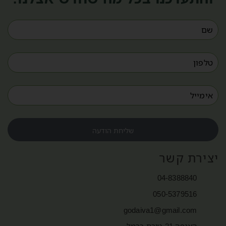
שליחת הודעה
יצירת קשר
04-8388840
050-5379516
godaiva1@gmail.com
האנפה 21 טירת כרמל