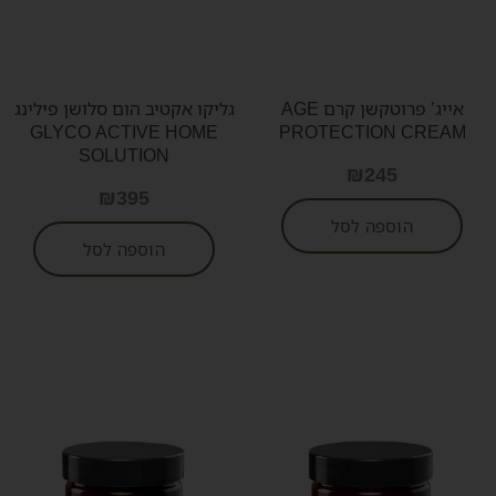
אייג’ פרוטקשן קרם AGE
גליקו אקטיב הום סלושן פילינג
GLYCO ACTIVE HOME
PROTECTION CREAM
SOLUTION
₪
245
₪
395
הוספה לסל
הוספה לסל