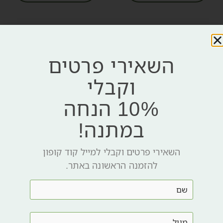
השאירי פרטים
וקבלי
10% הנחה
במתנה!
השאירי פרטים וקבלי למייל קוד קופון
להזמנה הראשונה באתר.
מיקרודרמבריישן קומפלקס
מסכה אקסטרה סי EXTRA C
קרם פילינג
MASK