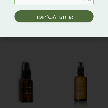
MICRODERMABRATION
₪
386
COMPLEX
₪
257
אני רוצה לקבל קופון!
הוספה לסל
הוספה לסל