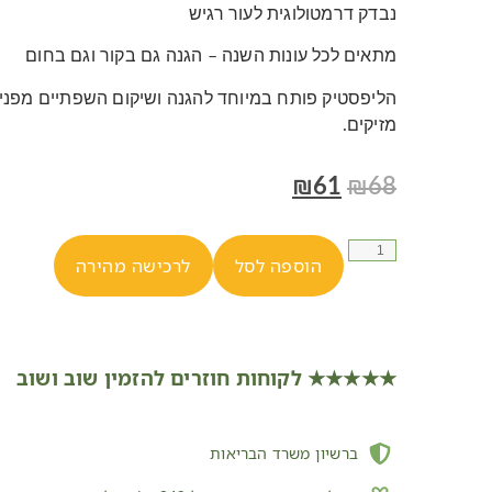
נבדק דרמטולוגית לעור רגיש
מתאים לכל עונות השנה – הגנה גם בקור וגם בחום
הליפסטיק פותח במיוחד להגנה ושיקום השפתיים מפני 
מזיקים.
₪
61
₪
68
הוספה לסל
לרכישה מהירה
★★★★★ לקוחות חוזרים להזמין שוב ושוב
ברשיון משרד הבריאות