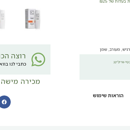
רגיש, מעורב, שמן
רוצה הכו
טי-אייג'ינג
כתבי לנו בוו
מכירה מישהי
הוראות שימוש