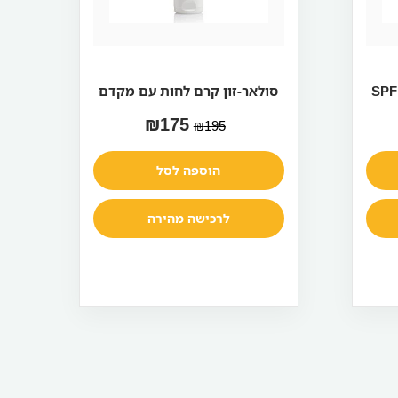
רסיס לחות SPF 50
סולאר-זון קרם לחות עם מקדם
₪
175
₪
195
SPF 50+
הוספה לסל
לרכישה מהירה