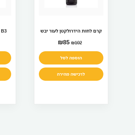
קרם לחות הידרולקטן לעור יבש
B3 קרם לחות יום נטול שומן
₪
85
₪
102
הוספה לסל
לרכישה מהירה