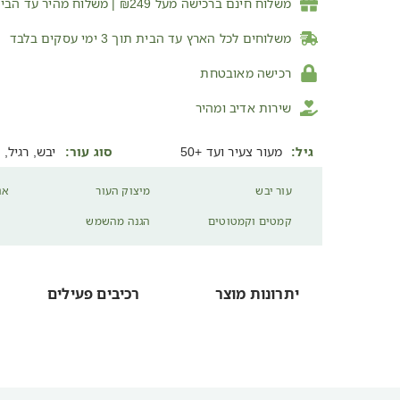
משלוח חינם ברכישה מעל ₪249 | משלוח מהיר עד הבית בעלות של ₪25
משלוחים לכל הארץ עד הבית תוך 3 ימי עסקים בלבד
רכישה מאובטחת
שירות אדיב ומהיר
גיל:
מעור צעיר ועד +50
סוג עור:
יבש, רגיל, 
עור יבש
מיצוק העור
אנ
קמטים וקמטוטים
הגנה מהשמש
יתרונות מוצר
רכיבים פעילים