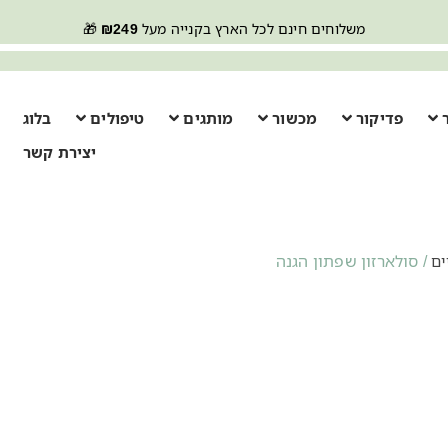
משלוחים חינם לכל הארץ בקנייה מעל
249
₪
🎁
פדיקור
מכשור
מותגים
טיפולים
בלוג
יצירת קשר
/ סולארזון שפתון הגנה
ים