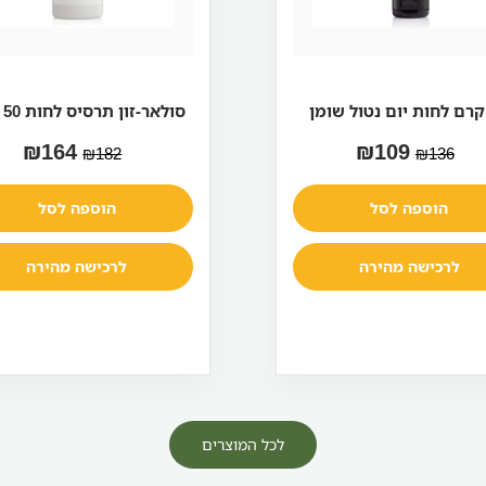
סולאר-זון ת
₪
164
₪
109
₪
182
₪
136
☼
הוספה לסל
הוספה לסל
לרכישה מהירה
לרכישה מהירה
לכל המוצרים