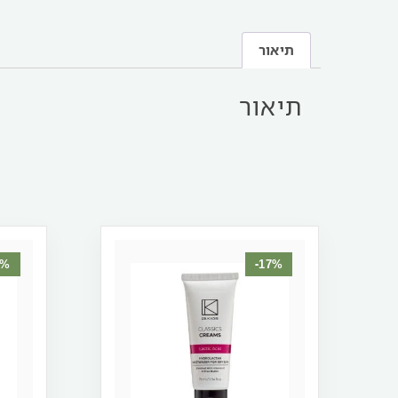
תיאור
תיאור
0%
-17%